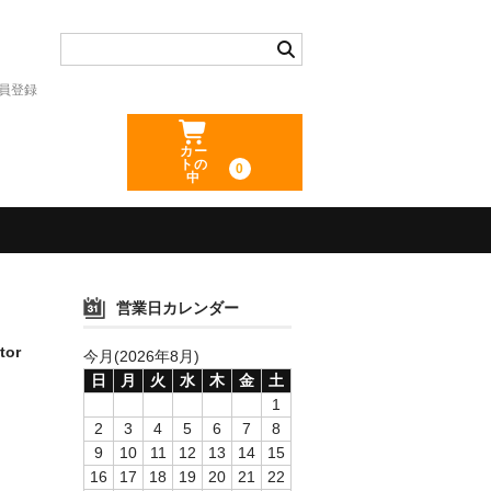
員登録
カー
トの
0
中
営業日カレンダー
tor
今月(2026年8月)
日
月
火
水
木
金
土
1
2
3
4
5
6
7
8
9
10
11
12
13
14
15
16
17
18
19
20
21
22