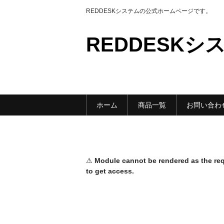
REDDESKシステムの公式ホームページです。
REDDESKシス
ホーム
商品一覧
お問い合わ
⚠
Module cannot be rendered as the requ
to get access.